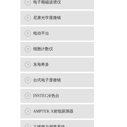
>
电子顺磁波谱仪
>
尼康光学显微镜
>
电动平台
>
细胞计数仪
>
东海希多
>
台式电子显微镜
>
INSTEC冷热台
>
AMPTEK X射线探测器
三维微力测量系统