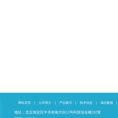
网站首页
公司简介
产品展示
技术信息
成功案例
地址：北京海淀区中关村南大街12号科技综合楼202室