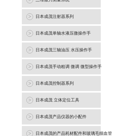
>
>
日本成茂注射器系列
>
日本成茂单轴水液压微操作手
>
日本成茂三轴油压 水压操作手
>
日本成茂手动粗调 微调 微型操作手
>
日本成茂控制器系列
>
日本成茂 立体定位工具
>
日本成茂产品仪器的小配件
>
日本成茂的产品耗材配件和玻璃毛细血管