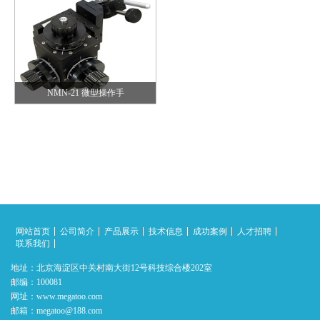
NMN-21 微型操作手
网站首页
公司简介
产品展示
技术信息
成功案例
人才招聘
联系我们
地址：北京海淀区中关村南大街12号科技综合楼202室
邮编：100081
网址：www.megatoo.com
邮箱：megatoo@188.com