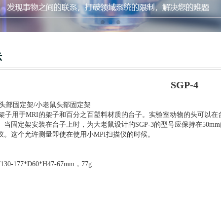
示
SGP-4
老鼠头部固定架/小老鼠头部固定架
子用于MRI的架子和百分之百塑料材质的台子。实验室动物的头可以在台子上
。当固定架安装在台子上时，为大老鼠设计的SGP-3的型号应保持在50m
仪。这个允许测量即使在使用小MPI扫描仪的时候。
30-177*D60*H47-67mm，77g