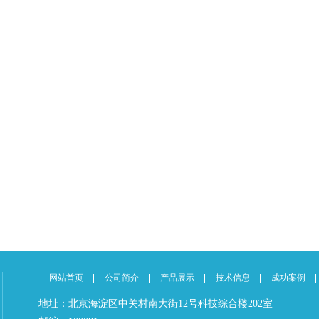
网站首页
公司简介
产品展示
技术信息
成功案例
地址：北京海淀区中关村南大街12号科技综合楼202室