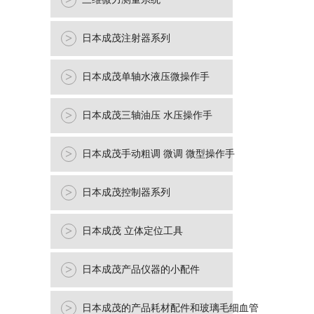
>
>
日本成茂注射器系列
>
日本成茂单轴水液压微操作手
>
日本成茂三轴油压 水压操作手
>
日本成茂手动粗调 微调 微型操作手
>
日本成茂控制器系列
>
日本成茂 立体定位工具
>
日本成茂产品仪器的小配件
>
日本成茂的产品耗材配件和玻璃毛细血管