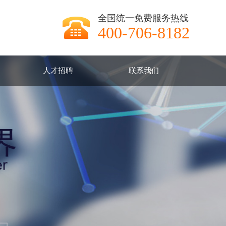
全国统一免费服务热线
400-706-8182
人才招聘
联系我们