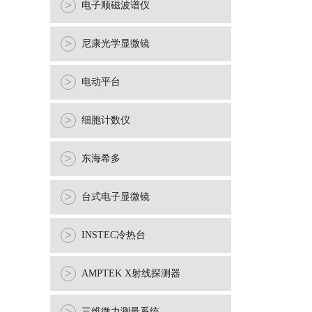
>
电子顺磁波谱仪
>
尼康光学显微镜
>
电动平台
>
细胞计数仪
>
东海希多
>
台式电子显微镜
>
INSTEC冷热台
>
AMPTEK X射线探测器
三维微力测量系统