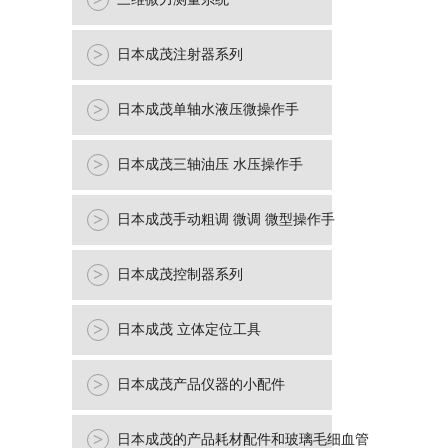
>
>
日本成茂注射器系列
>
日本成茂单轴水液压微操作手
>
日本成茂三轴油压 水压操作手
>
日本成茂手动粗调 微调 微型操作手
>
日本成茂控制器系列
>
日本成茂 立体定位工具
>
日本成茂产品仪器的小配件
>
日本成茂的产品耗材配件和玻璃毛细血管