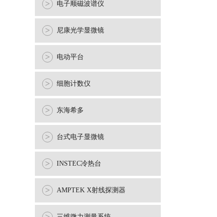
>
电子顺磁波谱仪
>
尼康光学显微镜
>
电动平台
>
细胞计数仪
>
东海希多
>
台式电子显微镜
>
INSTEC冷热台
>
AMPTEK X射线探测器
三维微力测量系统