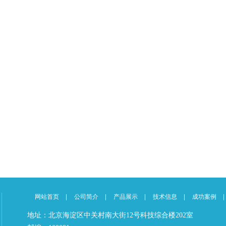
网站首页
公司简介
产品展示
技术信息
成功案例
地址：北京海淀区中关村南大街12号科技综合楼202室