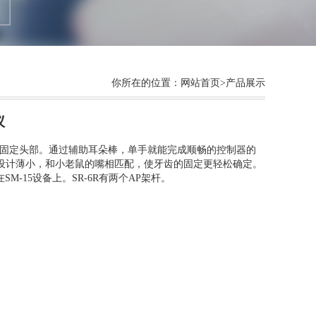
你所在的位置：
网站首页
>产品展示
仪
来固定头部。通过辅助耳朵棒，单手就能完成顺畅的控制器的
设计薄小，和小老鼠的嘴相匹配，使牙齿的固定更轻松确定。
SM-15设备上。
SR-6R有两个AP架杆。