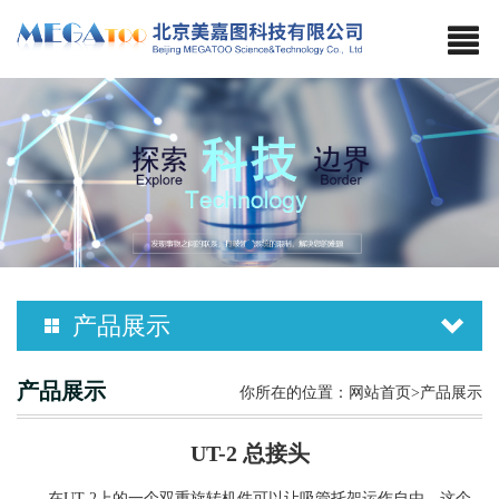
产品展示
产品展示
你所在的位置：
网站首页
>产品展示
UT-2 总接头
在
UT-2上的一个双重旋转机件可以让吸管托架运作自由。这个