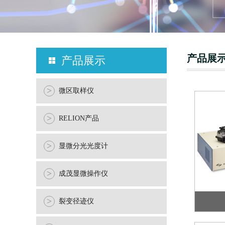
产品展
产品展示
>
微区取样仪
>
RELION产品
>
显微分光光度计
>
成茂显微操作仪
>
裂变径迹仪