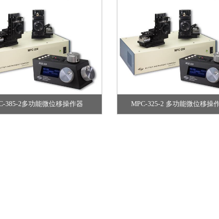
C-385-2多功能微位移操作器
MPC-325-2 多功能微位移操