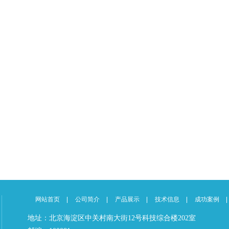
网站首页
公司简介
产品展示
技术信息
成功案例
地址：北京海淀区中关村南大街12号科技综合楼202室