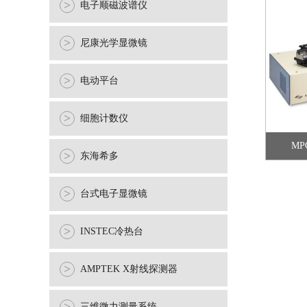
>
电子顺磁波谱仪
>
尼康光学显微镜
>
电动平台
>
细胞计数仪
MP
>
东海希多
>
台式电子显微镜
>
INSTEC冷热台
>
AMPTEK X射线探测器
三维微力测量系统