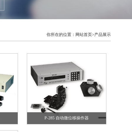
操作器
P-285 自动微位移操作器
你所在的位置：
网站首页
>产品展示
MPC-325-2 多功能微位移操作系统
器
P-285 自动微位移操作器