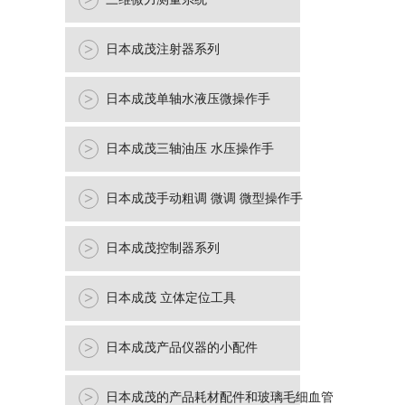
>
>
日本成茂注射器系列
>
日本成茂单轴水液压微操作手
>
日本成茂三轴油压 水压操作手
>
日本成茂手动粗调 微调 微型操作手
>
日本成茂控制器系列
>
日本成茂 立体定位工具
>
日本成茂产品仪器的小配件
>
日本成茂的产品耗材配件和玻璃毛细血管