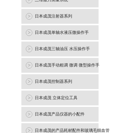
>
>
日本成茂注射器系列
>
日本成茂单轴水液压微操作手
>
日本成茂三轴油压 水压操作手
>
日本成茂手动粗调 微调 微型操作手
>
日本成茂控制器系列
>
日本成茂 立体定位工具
>
日本成茂产品仪器的小配件
>
日本成茂的产品耗材配件和玻璃毛细血管