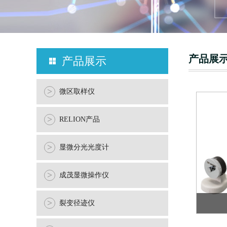
产品展
产品展示
>
微区取样仪
>
RELION产品
>
显微分光光度计
>
成茂显微操作仪
>
裂变径迹仪