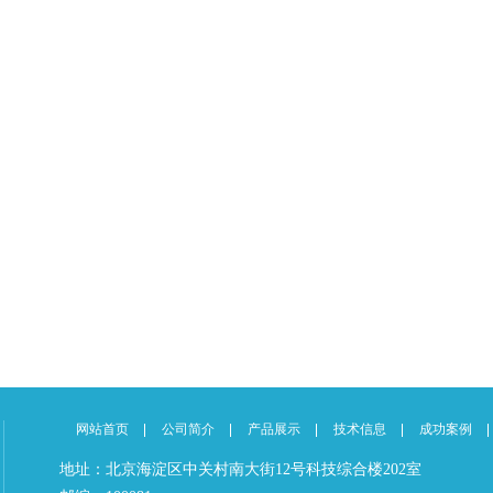
网站首页
公司简介
产品展示
技术信息
成功案例
地址：北京海淀区中关村南大街12号科技综合楼202室