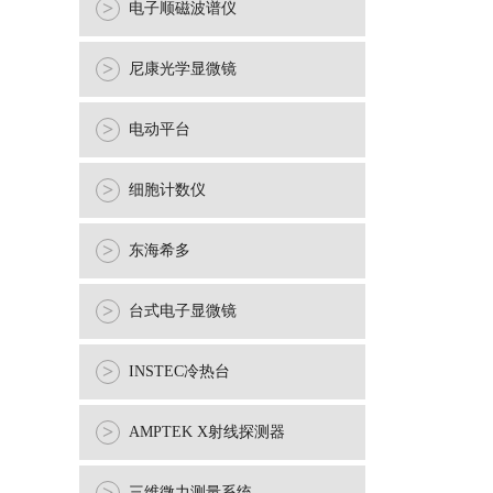
>
电子顺磁波谱仪
>
尼康光学显微镜
>
电动平台
>
细胞计数仪
>
东海希多
>
台式电子显微镜
>
INSTEC冷热台
>
AMPTEK X射线探测器
三维微力测量系统