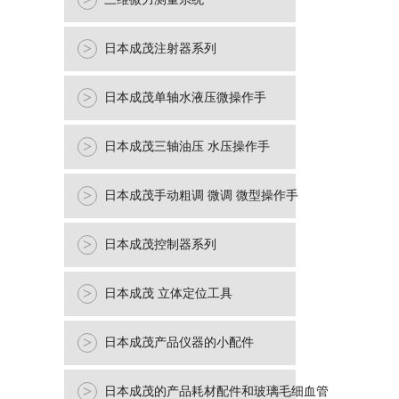
>
>
日本成茂注射器系列
>
日本成茂单轴水液压微操作手
>
日本成茂三轴油压 水压操作手
>
日本成茂手动粗调 微调 微型操作手
>
日本成茂控制器系列
>
日本成茂 立体定位工具
>
日本成茂产品仪器的小配件
>
日本成茂的产品耗材配件和玻璃毛细血管