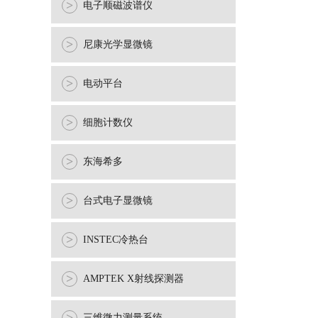
>
电子顺磁波谱仪
>
尼康光学显微镜
>
电动平台
>
细胞计数仪
>
东海希多
>
台式电子显微镜
>
INSTEC冷热台
>
AMPTEK X射线探测器
三维微力测量系统