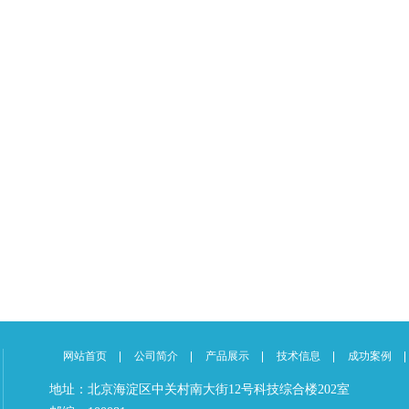
网站首页
公司简介
产品展示
技术信息
成功案例
地址：北京海淀区中关村南大街12号科技综合楼202室