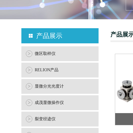
产品展
产品展示
>
微区取样仪
>
RELION产品
>
显微分光光度计
>
成茂显微操作仪
>
裂变径迹仪