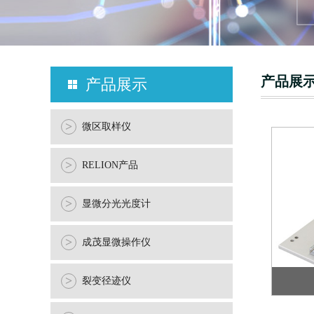
产品展
产品展示
>
微区取样仪
>
RELION产品
>
显微分光光度计
>
成茂显微操作仪
>
裂变径迹仪