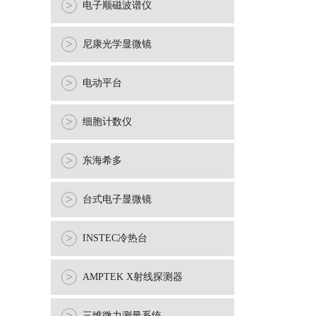
>
电子顺磁波谱仪
>
尼康光学显微镜
>
电动平台
>
细胞计数仪
>
东海希多
>
台式电子显微镜
>
INSTEC冷热台
>
AMPTEK X射线探测器
三维微力测量系统