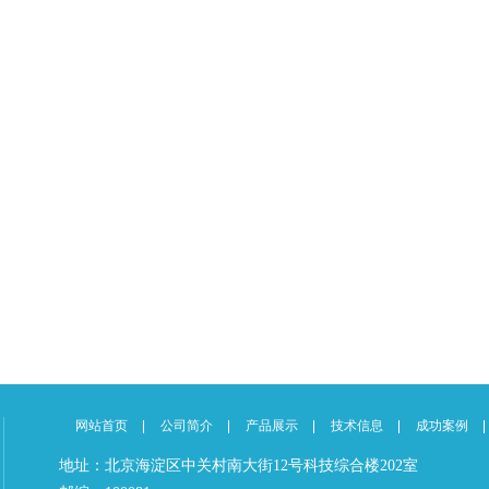
网站首页
公司简介
产品展示
技术信息
成功案例
地址：北京海淀区中关村南大街12号科技综合楼202室