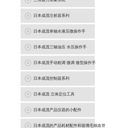
>
>
日本成茂注射器系列
>
日本成茂单轴水液压微操作手
>
日本成茂三轴油压 水压操作手
>
日本成茂手动粗调 微调 微型操作手
>
日本成茂控制器系列
>
日本成茂 立体定位工具
>
日本成茂产品仪器的小配件
>
日本成茂的产品耗材配件和玻璃毛细血管