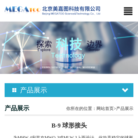
产品展示
产品展示
你所在的位置：
网站首页
>产品展示
B-9 球形接头
为
MHW-4安装在MWO-3或MLW-3上而设计，此款高稳定的球形