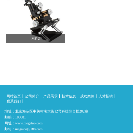
MP-2
网站首页
公司简介
产品展示
技术信息
成功案例
人才招聘
联系我们
地址：北京海淀区中关村南大街12号科技综合楼202室
邮编：100081
网址：www.megatoo.com
邮箱：megatoo@188.com