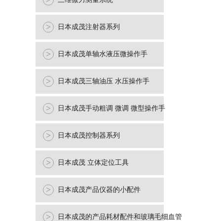
>
>
日本成茂注射器系列
>
日本成茂单轴水液压微操作手
>
日本成茂三轴油压 水压操作手
>
日本成茂手动粗调 微调 微型操作手
>
日本成茂控制器系列
>
日本成茂 立体定位工具
>
日本成茂产品仪器的小配件
>
日本成茂的产品耗材配件和玻璃毛细血管