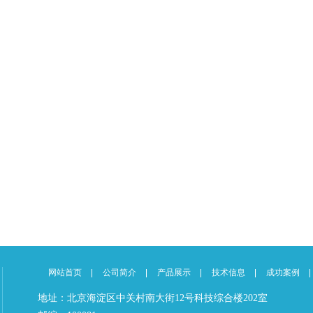
网站首页
公司简介
产品展示
技术信息
成功案例
地址：北京海淀区中关村南大街12号科技综合楼202室