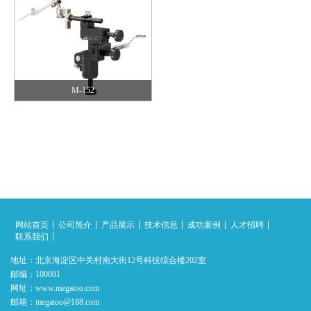
M-152
网站首页
公司简介
产品展示
技术信息
成功案例
人才招聘
联系我们
地址：北京海淀区中关村南大街12号科技综合楼202室
邮编：100081
网址：www.megatoo.com
邮箱：megatoo@188.com